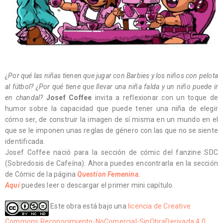
¿Por qué las niñas tienen que jugar con Barbies y los niños con pelota
al fútbol? ¿Por qué tiene que llevar una niña falda y un niño puede ir
en chandal?
Josef Coffee
invita a reflexionar con un toque de
humor sobre la capacidad que puede tener una niña de elegir
cómo ser, de construir la imagen de sí misma en un mundo en el
que se le imponen unas reglas de género con las que no se siente
identificada.
Josef Coffee nació para la sección de cómic del fanzine SDC
(Sobredosis de Cafeína). Ahora puedes encontrarla en la sección
de Cómic de la página
Question Femenina.
Aquí
puedes leer o descargar el primer mini capítulo.
Este obra está bajo una
licencia de Creative
Commons Reconocimiento-NoComercial-SinObraDerivada 4.0